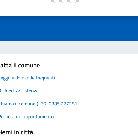
atta il comune
Leggi le domande frequenti
Richiedi Assistenza
Chiama il comune (+39) 0385.277281
Prenota un appuntamento
lemi in città