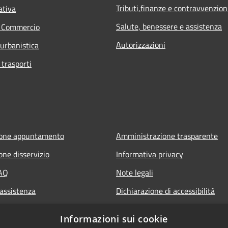
Tributi,finanze e contravvenzion
ativa
Salute, benessere e assistenza
e Commercio
Autorizzazioni
 urbanistica
 trasporti
ione appuntamento
Amministrazione trasparente
one disservizio
Informativa privacy
FAQ
Note legali
 assistenza
Dichiarazione di accessibilità
Informazioni sui cookie