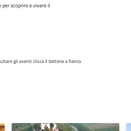
e per scoprire e vivere il
tare gli eventi clicca il bottone a fianco.