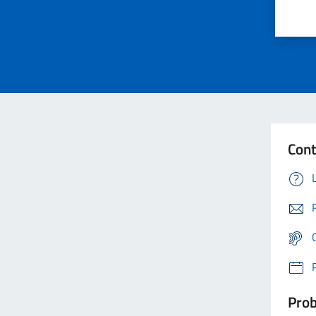
Cont
Prob