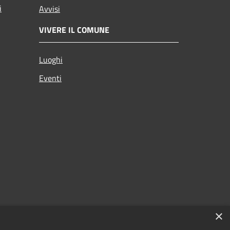
i
Avvisi
VIVERE IL COMUNE
Luoghi
Eventi
×