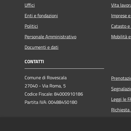
Uffici
Vita lavor
Enti e fondazioni
Imprese 
Politici
Catasto e
Personale Amministrativo
Mobilità e
Documenti e dati
CONTATTI
Comune di Rovescala
Prenotaz
27040 - Via Roma, 5
Segnalazi
Codice Fiscale: 84000910186
Leggi le 
Partita IVA: 00488450180
Richiesta
PEC: