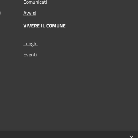
Comunicati
i
Avvisi
VIVERE IL COMUNE
Luoghi
Eventi
×