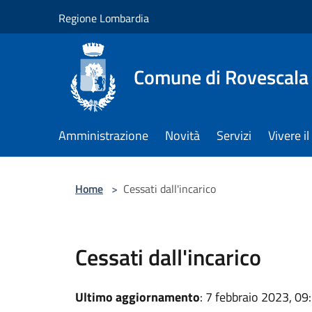
Salta al contenuto principale
Regione Lombardia
Comune di Rovescala
Amministrazione
Novità
Servizi
Vivere 
Home
>
Cessati dall'incarico
Cessati dall'incarico
Ultimo aggiornamento
: 7 febbraio 2023, 09