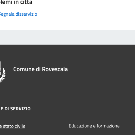
lemi in città
Segnala disservizio
Comune di Rovescala
E DI SERVIZIO
Educazione e formazione
 stato civile