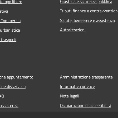
Giustizia e sicurezza pubblica
 tempo libero
Tributi,finanze e contravvenzion
ativa
Salute, benessere e assistenza
e Commercio
Autorizzazioni
 urbanistica
 trasporti
ione appuntamento
Amministrazione trasparente
one disservizio
Informativa privacy
FAQ
Note legali
 assistenza
Dichiarazione di accessibilità