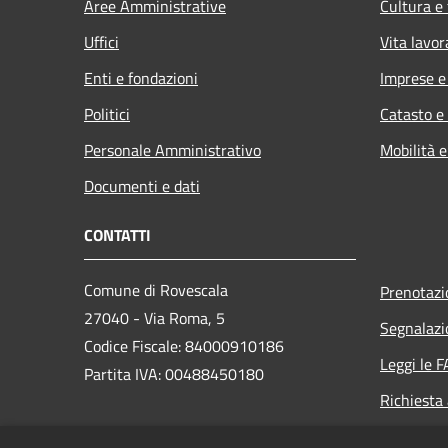
Aree Amministrative
Cultura e
Uffici
Vita lavor
Enti e fondazioni
Imprese 
Politici
Catasto e
Personale Amministrativo
Mobilità e
Documenti e dati
CONTATTI
Comune di Rovescala
Prenotaz
27040 - Via Roma, 5
Segnalazi
Codice Fiscale: 84000910186
Leggi le 
Partita IVA: 00488450180
Richiesta
PEC: