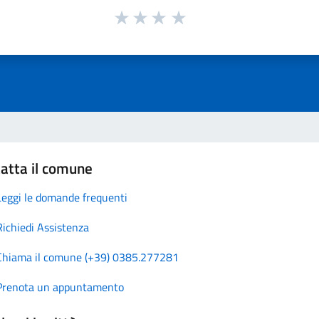
atta il comune
Leggi le domande frequenti
Richiedi Assistenza
Chiama il comune (+39) 0385.277281
Prenota un appuntamento