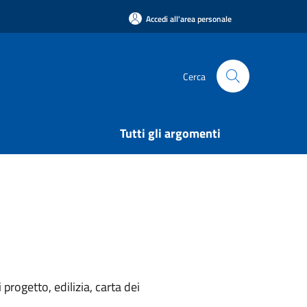
Accedi all'area personale
Cerca
Tutti gli argomenti
rogetto, edilizia, carta dei