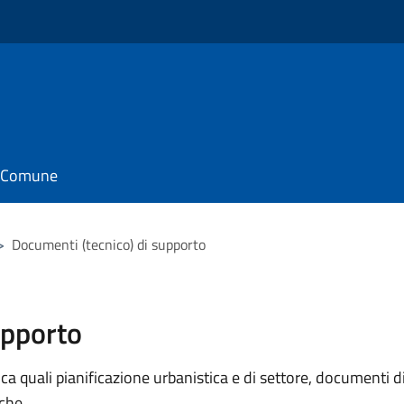
il Comune
>
Documenti (tecnico) di supporto
upporto
 quali pianificazione urbanistica e di settore, documenti di p
iche