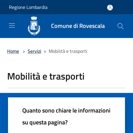
Salta al contenuto principale
Regione Lombardia
Comune di Rovescala
Home
>
Servizi
>
Mobilità e trasporti
Mobilità e trasporti
Quanto sono chiare le informazioni
su questa pagina?