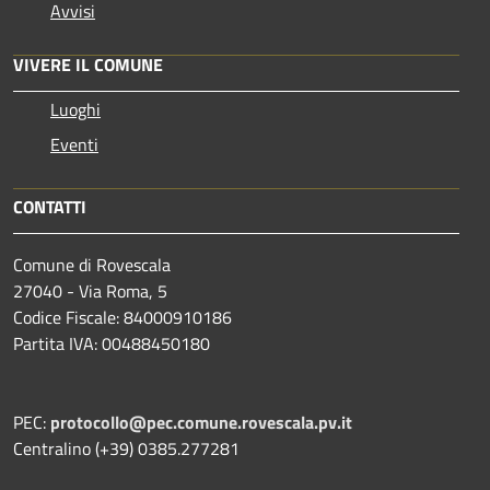
Avvisi
VIVERE IL COMUNE
Luoghi
Eventi
CONTATTI
Comune di Rovescala
27040 - Via Roma, 5
Codice Fiscale: 84000910186
Partita IVA: 00488450180
PEC:
protocollo@pec.comune.rovescala.pv.it
Centralino (+39) 0385.277281