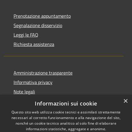
Prenotazione appuntamento
Segnalazione disservizio
Leggi le FAQ
Richiesta assistenza
Amministrazione trasparente
Informativa privacy
Note legali
×
Dichiarazione di accessibilità
Informazioni sui cookie
Questo sito web utilizza cookie tecnici e assimilati strettamente
necessari al corretto funzionamento e alla navigazione del sito,
nonché un cookie tecnico analitico al solo fine di elaborare
informazioni statistiche, aggregate e anonime.
RSS
Copyright © 2026 • Comune di