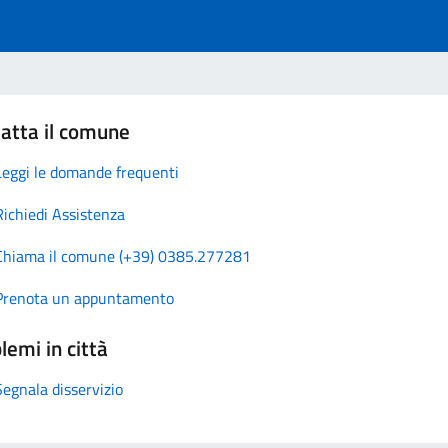
atta il comune
Leggi le domande frequenti
Richiedi Assistenza
Chiama il comune (+39) 0385.277281
Prenota un appuntamento
lemi in città
Segnala disservizio