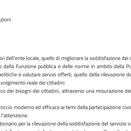
zioni
i dell’ente locale, quello di migliorare la soddisfazione dei cit
nto della Funzione pubblica e delle norme in ambito della 
litiche e valutare servizi offerti, quello della rilevazione 
volgimento reale dei cittadini.
ico dei bisogni dei cittadini, attraverso una misurazione dei
cio moderno ed efficace ai temi della partecipazione civic
l'attenzione.
ionario per la rilevazione della soddisfazione del servizio o