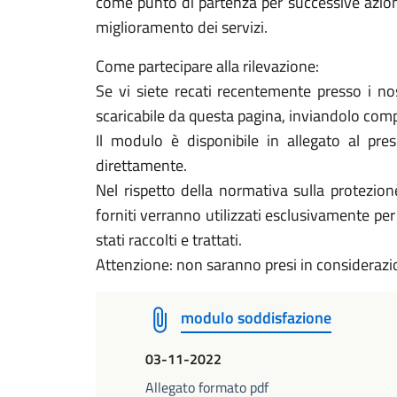
come punto di partenza per successive azioni
miglioramento dei servizi.
Come partecipare alla rilevazione:
Se vi siete recati recentemente presso i no
scaricabile da questa pagina, inviandolo com
Il modulo è disponibile in allegato al pres
direttamente.
Nel rispetto della normativa sulla protezi
forniti verranno utilizzati esclusivamente per
stati raccolti e trattati.
Attenzione: non saranno presi in considerazion
modulo soddisfazione
03-11-2022
Allegato formato pdf