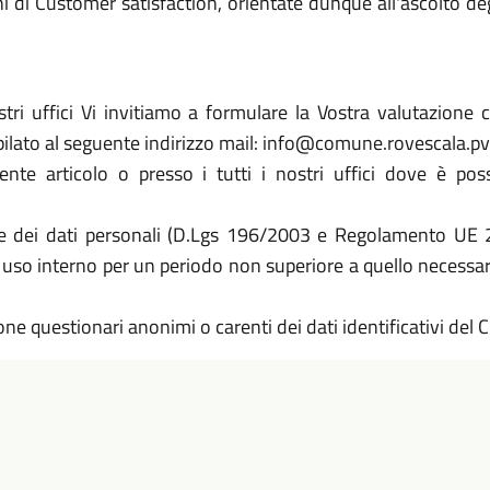
 di Customer satisfaction, orientate dunque all'ascolto deg
stri uffici Vi invitiamo a formulare la Vostra valutazion
pilato al seguente indirizzo mail: info@comune.rovescala.pv.
ente articolo o presso i tutti i nostri uffici dove è pos
one dei dati personali (D.Lgs 196/2003 e Regolamento UE 
 uso interno per un periodo non superiore a quello necessario
e questionari anonimi o carenti dei dati identificativi del C