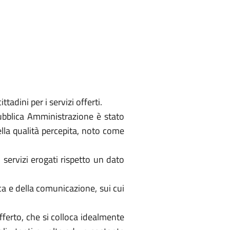
tadini per i servizi offerti.
Pubblica Amministrazione è stato
della qualità percepita, noto come
 servizi erogati rispetto un dato
a e della comunicazione, sui cui
fferto, che si colloca idealmente