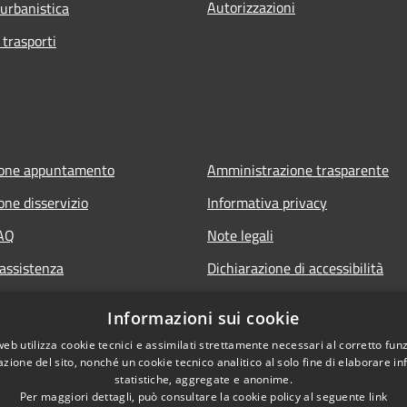
Autorizzazioni
 urbanistica
 trasporti
ione appuntamento
Amministrazione trasparente
one disservizio
Informativa privacy
FAQ
Note legali
 assistenza
Dichiarazione di accessibilità
Informazioni sui cookie
web utilizza cookie tecnici e assimilati strettamente necessari al corretto fu
azione del sito, nonché un cookie tecnico analitico al solo fine di elaborare i
statistiche, aggregate e anonime.
Per maggiori dettagli, può consultare la cookie policy al seguente
link