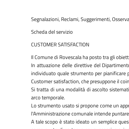
Segnalazioni, Reclami, Suggerimenti, Osserva
Scheda del servizio
CUSTOMER SATISFACTION
Il Comune di Rovescala ha posto tra gli obiettiv
In attuazione delle direttive del Dipartime
individuato quale strumento per pianificare po
Customer satisfaction, che presuppone il coin
Si tratta di una modalità di ascolto sistemat
arco temporale.
Lo strumento usato si propone come un approc
l'Amministrazione comunale intende puntare 
A tale scopo è stato ideato un semplice quest