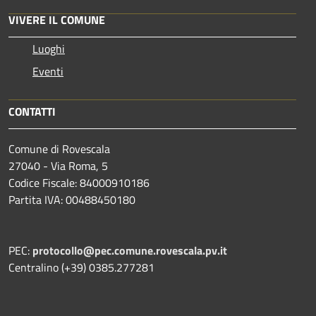
VIVERE IL COMUNE
Luoghi
Eventi
CONTATTI
Comune di Rovescala
27040 - Via Roma, 5
Codice Fiscale: 84000910186
Partita IVA: 00488450180
PEC:
protocollo@pec.comune.rovescala.pv.it
Centralino (+39) 0385.277281