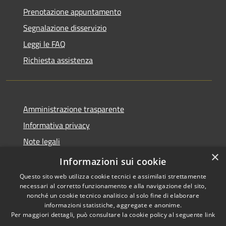
Prenotazione appuntamento
Segnalazione disservizio
Leggi le FAQ
Richiesta assistenza
Amministrazione trasparente
Informativa privacy
Note legali
×
Dichiarazione di accessibilità
Informazioni sui cookie
Questo sito web utilizza cookie tecnici e assimilati strettamente
necessari al corretto funzionamento e alla navigazione del sito,
nonché un cookie tecnico analitico al solo fine di elaborare
informazioni statistiche, aggregate e anonime.
RSS
Copyright © 2026 • Comune di
Per maggiori dettagli, può consultare la cookie policy al seguente
link
Accessibilità
Rovescala • Powered by